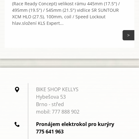
(Race Ready Concept) velikost rámu 445mm (17.5") /
495mm (19.5") / 545mm (21.5") vidlice SR SUNTOUR
XCM HLO (27.5), 100mm, coil / Speed Lockout
hlav.složení KLS Expert...
>
BIKE SHOP KELLYS
Hybešova 53
Brno - střed
mobil: 777 888 902
Pronájem elektrokol pro kurýry
775 641 963