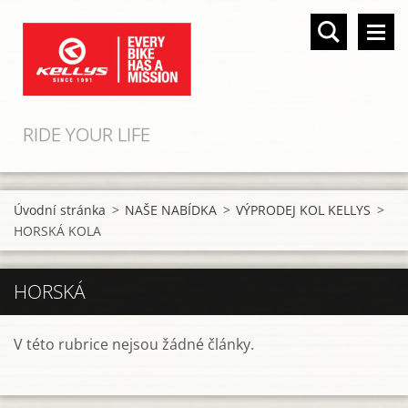
RIDE YOUR LIFE
Úvodní stránka
>
NAŠE NABÍDKA
>
VÝPRODEJ KOL KELLYS
>
HORSKÁ KOLA
HORSKÁ
V této rubrice nejsou žádné články.